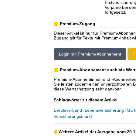
Erstversicherun
Vorjahre bei de
fortgesetzt.
Premium-Zugang
Dieser Artikel ist nur für Premium-Abonnen
Zugang gilt für Texte mit Premium-Inhalt wi
Login mit Premium-Abonnement
P
Premium-Abonnement auch als Wert
Premium-Abonnentinnen und -Abonnenten er
Sie leisten zudem einen unverzichtbaren Bei
diese Wertschätzung sehr dankbar.
Schlagwörter zu diesem Artikel
Berufsverband
·
Lebensversicherung
·
Mark
Versicherungsmarkt
Weitere Artikel der Ausgabe vom 20.1