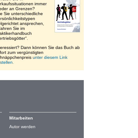
rkaufssituationen immer
eder an Grenzen?
e Sie unterschiedliche
rsönlichkeitstypen
elgerichtet ansprechen,
fahren Sie im
aktikerhandbuch
ertriebsgötter“.
teressiert? Dann können Sie das Buch ab
fort zum vergünstigten
hnäppchenpreis
unter diesem Link
stellen.
Mitarbeiten
Autor werden