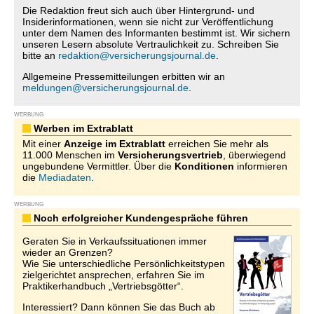
Die Redaktion freut sich auch über Hintergrund- und
Insiderinformationen, wenn sie nicht zur Veröffentlichung
unter dem Namen des Informanten bestimmt ist. Wir sichern
unseren Lesern absolute Vertraulichkeit zu. Schreiben Sie
bitte an
redaktion@versicherungsjournal.de
.
Allgemeine Pressemitteilungen erbitten wir an
meldungen@versicherungsjournal.de
.
WERBUNG
Werben im Extrablatt
Mit einer
Anzeige im Extrablatt
erreichen Sie mehr als
11.000 Menschen im
Versicherungsvertrieb
, überwiegend
ungebundene Vermittler. Über die
Konditionen
informieren
die
Mediadaten
.
WERBUNG
Noch erfolgreicher Kundengespräche führen
Geraten Sie in Verkaufssituationen immer
wieder an Grenzen?
Wie Sie unterschiedliche Persönlichkeitstypen
zielgerichtet ansprechen, erfahren Sie im
Praktikerhandbuch „Vertriebsgötter“.
Interessiert? Dann können Sie das Buch ab