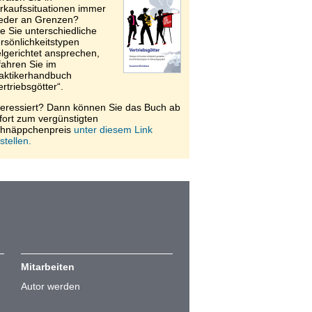
rkaufssituationen immer
eder an Grenzen?
e Sie unterschiedliche
rsönlichkeitstypen
elgerichtet ansprechen,
fahren Sie im
aktikerhandbuch
ertriebsgötter“.
teressiert? Dann können Sie das Buch ab
fort zum vergünstigten
hnäppchenpreis
unter diesem Link
stellen.
Mitarbeiten
Autor werden