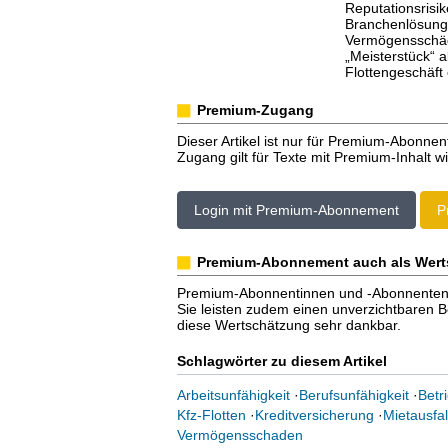
Reputationsrisik
Branchenlösunge
Vermögensschäde
„Meisterstück“ 
Flottengeschäft
Premium-Zugang
Dieser Artikel ist nur für Premium-Abonnen
Zugang gilt für Texte mit Premium-Inhalt wi
Login mit Premium-Abonnement
P
Premium-Abonnement auch als Wert
Premium-Abonnentinnen und -Abonnenten er
Sie leisten zudem einen unverzichtbaren Bei
diese Wertschätzung sehr dankbar.
Schlagwörter zu diesem Artikel
Arbeitsunfähigkeit
·
Berufsunfähigkeit
·
Betri
Kfz-Flotten
·
Kreditversicherung
·
Mietausfal
Vermögensschaden