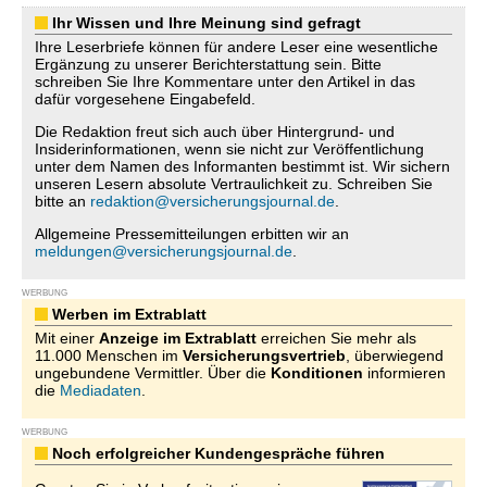
Ihr Wissen und Ihre Meinung sind gefragt
Ihre Leserbriefe können für andere Leser eine wesentliche
Ergänzung zu unserer Berichterstattung sein. Bitte
schreiben Sie Ihre Kommentare unter den Artikel in das
dafür vorgesehene Eingabefeld.
Die Redaktion freut sich auch über Hintergrund- und
Insiderinformationen, wenn sie nicht zur Veröffentlichung
unter dem Namen des Informanten bestimmt ist. Wir sichern
unseren Lesern absolute Vertraulichkeit zu. Schreiben Sie
bitte an
redaktion@versicherungsjournal.de
.
Allgemeine Pressemitteilungen erbitten wir an
meldungen@versicherungsjournal.de
.
WERBUNG
Werben im Extrablatt
Mit einer
Anzeige im Extrablatt
erreichen Sie mehr als
11.000 Menschen im
Versicherungsvertrieb
, überwiegend
ungebundene Vermittler. Über die
Konditionen
informieren
die
Mediadaten
.
WERBUNG
Noch erfolgreicher Kundengespräche führen