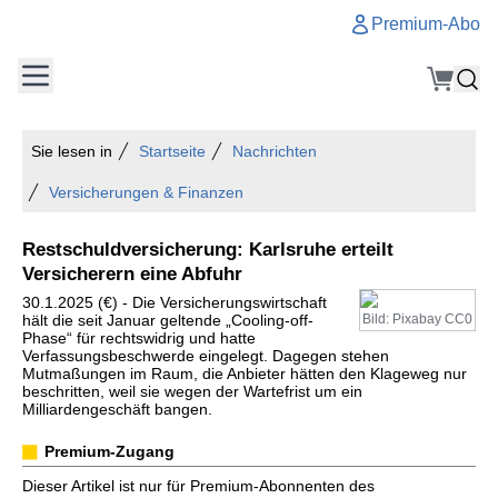
Premium-Abo
Sie lesen in
Startseite
Nachrichten
Versicherungen & Finanzen
Restschuldversicherung: Karlsruhe erteilt
Versicherern eine Abfuhr
30.1.2025 (€) - Die Versicherungswirtschaft
hält die seit Januar geltende „Cooling-off-
Bild: Pixabay CC0
Phase“ für rechtswidrig und hatte
Verfassungsbeschwerde eingelegt. Dagegen stehen
Mutmaßungen im Raum, die Anbieter hätten den Klageweg nur
beschritten, weil sie wegen der Wartefrist um ein
Milliardengeschäft bangen.
Premium-Zugang
Dieser Artikel ist nur für Premium-Abonnenten des