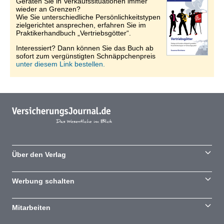
Geraten Sie in Verkaufssituationen immer
wieder an Grenzen?
Wie Sie unterschiedliche Persönlichkeitstypen
zielgerichtet ansprechen, erfahren Sie im
Praktikerhandbuch „Vertriebsgötter“.
Interessiert? Dann können Sie das Buch ab
sofort zum vergünstigten Schnäppchenpreis
unter diesem Link bestellen.
Über den Verlag
Werbung schalten
Mitarbeiten