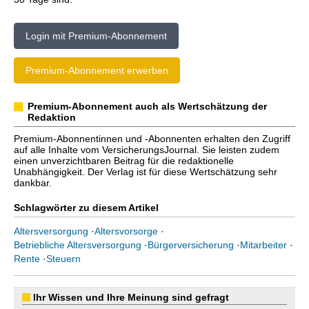
Login mit Premium-Abonnement
Premium-Abonnement erwerben
Premium-Abonnement auch als Wertschätzung der
Redaktion
Premium-Abonnentinnen und -Abonnenten erhalten den Zugriff
auf alle Inhalte vom VersicherungsJournal. Sie leisten zudem
einen unverzichtbaren Beitrag für die redaktionelle
Unabhängigkeit. Der Verlag ist für diese Wertschätzung sehr
dankbar.
Schlagwörter zu diesem Artikel
Altersversorgung
·
Altersvorsorge
·
Betriebliche Altersversorgung
·
Bürgerversicherung
·
Mitarbeiter
·
Rente
·
Steuern
Ihr Wissen und Ihre Meinung sind gefragt