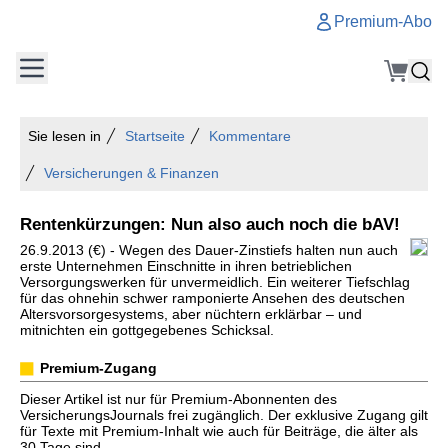
Premium-Abo
Sie lesen in
Startseite
Kommentare
Versicherungen & Finanzen
Rentenkürzungen: Nun also auch noch die bAV!
26.9.2013 (€) - Wegen des Dauer-Zinstiefs halten nun auch
erste Unternehmen Einschnitte in ihren betrieblichen
Versorgungswerken für unvermeidlich. Ein weiterer Tiefschlag
für das ohnehin schwer ramponierte Ansehen des deutschen
Altersvorsorgesystems, aber nüchtern erklärbar – und
mitnichten ein gottgegebenes Schicksal.
Premium-Zugang
Dieser Artikel ist nur für Premium-Abonnenten des
VersicherungsJournals frei zugänglich. Der exklusive Zugang gilt
für Texte mit Premium-Inhalt wie auch für Beiträge, die älter als
30 Tage sind.