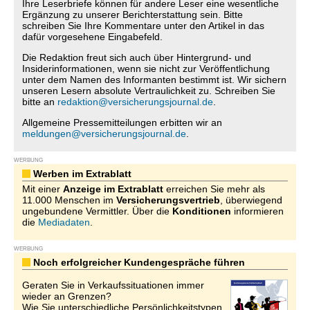
Ihre Leserbriefe können für andere Leser eine wesentliche
Ergänzung zu unserer Berichterstattung sein. Bitte
schreiben Sie Ihre Kommentare unter den Artikel in das
dafür vorgesehene Eingabefeld.
Die Redaktion freut sich auch über Hintergrund- und
Insiderinformationen, wenn sie nicht zur Veröffentlichung
unter dem Namen des Informanten bestimmt ist. Wir sichern
unseren Lesern absolute Vertraulichkeit zu. Schreiben Sie
bitte an
redaktion@versicherungsjournal.de
.
Allgemeine Pressemitteilungen erbitten wir an
meldungen@versicherungsjournal.de
.
WERBUNG
Werben im Extrablatt
Mit einer
Anzeige im Extrablatt
erreichen Sie mehr als
11.000 Menschen im
Versicherungsvertrieb
, überwiegend
ungebundene Vermittler. Über die
Konditionen
informieren
die
Mediadaten
.
WERBUNG
Noch erfolgreicher Kundengespräche führen
Geraten Sie in Verkaufssituationen immer
wieder an Grenzen?
Wie Sie unterschiedliche Persönlichkeitstypen