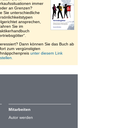
rkaufssituationen immer
eder an Grenzen?
e Sie unterschiedliche
rsönlichkeitstypen
elgerichtet ansprechen,
fahren Sie im
aktikerhandbuch
ertriebsgötter“.
teressiert? Dann können Sie das Buch ab
fort zum vergünstigten
hnäppchenpreis
unter diesem Link
stellen.
Mitarbeiten
Autor werden