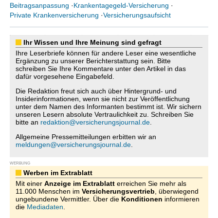
Beitragsanpassung
·
Krankentagegeld-Versicherung
·
Private Krankenversicherung
·
Versicherungsaufsicht
Ihr Wissen und Ihre Meinung sind gefragt
Ihre Leserbriefe können für andere Leser eine wesentliche
Ergänzung zu unserer Berichterstattung sein. Bitte
schreiben Sie Ihre Kommentare unter den Artikel in das
dafür vorgesehene Eingabefeld.
Die Redaktion freut sich auch über Hintergrund- und
Insiderinformationen, wenn sie nicht zur Veröffentlichung
unter dem Namen des Informanten bestimmt ist. Wir sichern
unseren Lesern absolute Vertraulichkeit zu. Schreiben Sie
bitte an
redaktion@versicherungsjournal.de
.
Allgemeine Pressemitteilungen erbitten wir an
meldungen@versicherungsjournal.de
.
WERBUNG
Werben im Extrablatt
Mit einer
Anzeige im Extrablatt
erreichen Sie mehr als
11.000 Menschen im
Versicherungsvertrieb
, überwiegend
ungebundene Vermittler. Über die
Konditionen
informieren
die
Mediadaten
.