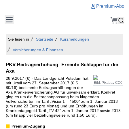
Premium-Abo
Sie lesen in
Startseite
Kurzmeldungen
Versicherungen & Finanzen
PKV-Beitragserhöhung: Erneute Schlappe für die
Axa
28.9.2017 (€) - Das Landgericht Potsdam hat
mit Urteil vom 27. September 2017 (6 S
Bild: Pixabay CC0
80/16) bestimmte Beitragserhöhungen der
Axa Krankenversicherung AG für unwirksam erklärt. Konkret
ging es um die Beitragsanpassung beim klagenden
Vollversicherten im Tarif „Vision1 – 4500“ zum 1. Januar 2013
(um rund 23 Euro pro Monat) und um Erhöhungen im
Krankentagegeld-Tarif „TV 42“ zum 1. Januar 2012 sowie 2013
(um knapp vier beziehungsweise rund 1,50 Euro).
Premium-Zugang