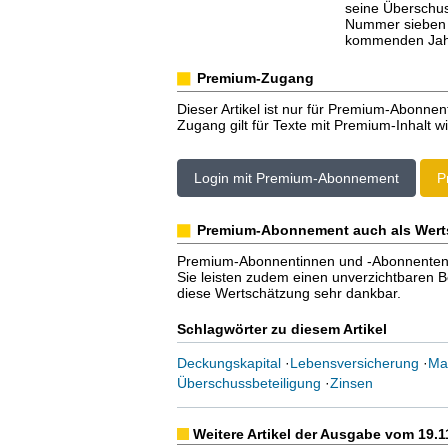
seine Überschuss
Nummer sieben 
kommenden Jahr
Premium-Zugang
Dieser Artikel ist nur für Premium-Abonnen
Zugang gilt für Texte mit Premium-Inhalt wi
Login mit Premium-Abonnement
P
Premium-Abonnement auch als Wert
Premium-Abonnentinnen und -Abonnenten er
Sie leisten zudem einen unverzichtbaren Bei
diese Wertschätzung sehr dankbar.
Schlagwörter zu diesem Artikel
Deckungskapital
·
Lebensversicherung
·
Ma
Überschussbeteiligung
·
Zinsen
Weitere Artikel der Ausgabe vom 19.1