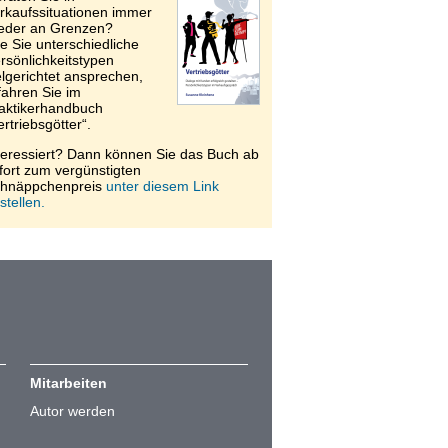
rkaufssituationen immer
eder an Grenzen?
e Sie unterschiedliche
rsönlichkeitstypen
elgerichtet ansprechen,
fahren Sie im
aktikerhandbuch
ertriebsgötter“.
teressiert? Dann können Sie das Buch ab
fort zum vergünstigten
hnäppchenpreis
unter diesem Link
stellen.
Mitarbeiten
Autor werden