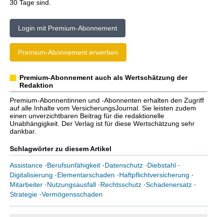
30 Tage sind.
Login mit Premium-Abonnement
Premium-Abonnement erwerben
Premium-Abonnement auch als Wertschätzung der
Redaktion
Premium-Abonnentinnen und -Abonnenten erhalten den Zugriff
auf alle Inhalte vom VersicherungsJournal. Sie leisten zudem
einen unverzichtbaren Beitrag für die redaktionelle
Unabhängigkeit. Der Verlag ist für diese Wertschätzung sehr
dankbar.
Schlagwörter zu diesem Artikel
Assistance
·
Berufsunfähigkeit
·
Datenschutz
·
Diebstahl
·
Digitalisierung
·
Elementarschaden
·
Haftpflichtversicherung
·
Mitarbeiter
·
Nutzungsausfall
·
Rechtsschutz
·
Schadenersatz
·
Strategie
·
Vermögensschaden