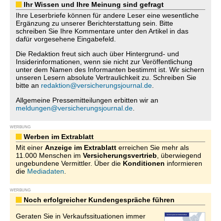
Ihr Wissen und Ihre Meinung sind gefragt
Ihre Leserbriefe können für andere Leser eine wesentliche
Ergänzung zu unserer Berichterstattung sein. Bitte
schreiben Sie Ihre Kommentare unter den Artikel in das
dafür vorgesehene Eingabefeld.
Die Redaktion freut sich auch über Hintergrund- und
Insiderinformationen, wenn sie nicht zur Veröffentlichung
unter dem Namen des Informanten bestimmt ist. Wir sichern
unseren Lesern absolute Vertraulichkeit zu. Schreiben Sie
bitte an
redaktion@versicherungsjournal.de
.
Allgemeine Pressemitteilungen erbitten wir an
meldungen@versicherungsjournal.de
.
WERBUNG
Werben im Extrablatt
Mit einer
Anzeige im Extrablatt
erreichen Sie mehr als
11.000 Menschen im
Versicherungsvertrieb
, überwiegend
ungebundene Vermittler. Über die
Konditionen
informieren
die
Mediadaten
.
WERBUNG
Noch erfolgreicher Kundengespräche führen
Geraten Sie in Verkaufssituationen immer