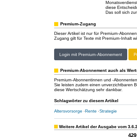
Monatsverdienst
diese Entscheidu
Das soll sich zu
Premium-Zugang
Dieser Artikel ist nur für Premium-Abonnen
Zugang gilt für Texte mit Premium-Inhalt wi
Login mit Premium-Abonnement
P
Premium-Abonnement auch als Wert
Premium-Abonnentinnen und -Abonnenten er
Sie leisten zudem einen unverzichtbaren Bei
diese Wertschätzung sehr dankbar.
Schlagwörter zu diesem Artikel
Altersvorsorge
·
Rente
·
Strategie
Weitere Artikel der Ausgabe vom 3.6.
429