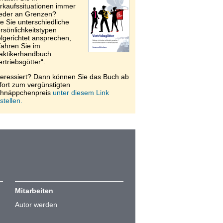
rkaufssituationen immer
eder an Grenzen?
e Sie unterschiedliche
rsönlichkeitstypen
elgerichtet ansprechen,
fahren Sie im
aktikerhandbuch
ertriebsgötter“.
teressiert? Dann können Sie das Buch ab
fort zum vergünstigten
hnäppchenpreis
unter diesem Link
stellen.
Mitarbeiten
Autor werden