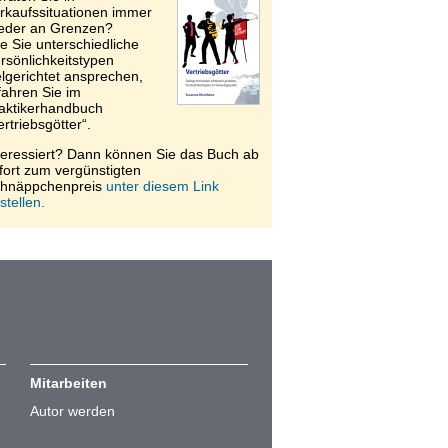
rkaufssituationen immer
eder an Grenzen?
e Sie unterschiedliche
rsönlichkeitstypen
elgerichtet ansprechen,
fahren Sie im
aktikerhandbuch
ertriebsgötter“.
teressiert? Dann können Sie das Buch ab
fort zum vergünstigten
hnäppchenpreis
unter diesem Link
stellen.
Mitarbeiten
Autor werden