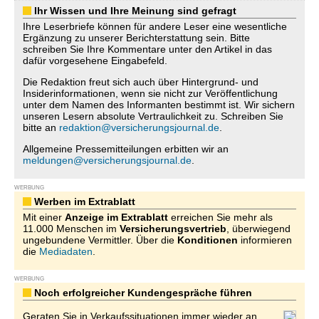
Ihr Wissen und Ihre Meinung sind gefragt
Ihre Leserbriefe können für andere Leser eine wesentliche
Ergänzung zu unserer Berichterstattung sein. Bitte
schreiben Sie Ihre Kommentare unter den Artikel in das
dafür vorgesehene Eingabefeld.
Die Redaktion freut sich auch über Hintergrund- und
Insiderinformationen, wenn sie nicht zur Veröffentlichung
unter dem Namen des Informanten bestimmt ist. Wir sichern
unseren Lesern absolute Vertraulichkeit zu. Schreiben Sie
bitte an
redaktion@versicherungsjournal.de
.
Allgemeine Pressemitteilungen erbitten wir an
meldungen@versicherungsjournal.de
.
WERBUNG
Werben im Extrablatt
Mit einer
Anzeige im Extrablatt
erreichen Sie mehr als
11.000 Menschen im
Versicherungsvertrieb
, überwiegend
ungebundene Vermittler. Über die
Konditionen
informieren
die
Mediadaten
.
WERBUNG
Noch erfolgreicher Kundengespräche führen
Geraten Sie in Verkaufssituationen immer wieder an