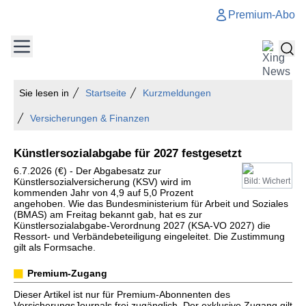
Premium-Abo
Sie lesen in
Startseite
Kurzmeldungen
Versicherungen & Finanzen
Künstlersozialabgabe für 2027 festgesetzt
6.7.2026 (€) - Der Abgabesatz zur
Künstlersozialversicherung (KSV) wird im
Bild: Wichert
kommenden Jahr von 4,9 auf 5,0 Prozent
angehoben. Wie das Bundesministerium für Arbeit und Soziales
(BMAS) am Freitag bekannt gab, hat es zur
Künstlersozialabgabe-Verordnung 2027 (KSA-VO 2027) die
Ressort- und Verbändebeteiligung eingeleitet. Die Zustimmung
gilt als Formsache.
Premium-Zugang
Dieser Artikel ist nur für Premium-Abonnenten des
VersicherungsJournals frei zugänglich. Der exklusive Zugang gilt