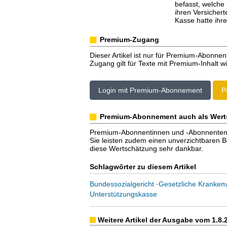
befasst, welche
ihren Versichert
Kasse hatte ihr
Premium-Zugang
Dieser Artikel ist nur für Premium-Abonnen
Zugang gilt für Texte mit Premium-Inhalt wi
Login mit Premium-Abonnement
P
Premium-Abonnement auch als Wert
Premium-Abonnentinnen und -Abonnenten er
Sie leisten zudem einen unverzichtbaren Bei
diese Wertschätzung sehr dankbar.
Schlagwörter zu diesem Artikel
Bundessozialgericht
·
Gesetzliche Kranken
Unterstützungskasse
Weitere Artikel der Ausgabe vom 1.8.