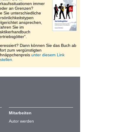
rkaufssituationen immer
eder an Grenzen?
e Sie unterschiedliche
rsönlichkeitstypen
elgerichtet ansprechen,
fahren Sie im
aktikerhandbuch
ertriebsgötter“.
teressiert? Dann können Sie das Buch ab
fort zum vergünstigten
hnäppchenpreis
unter diesem Link
stellen.
Mitarbeiten
Autor werden