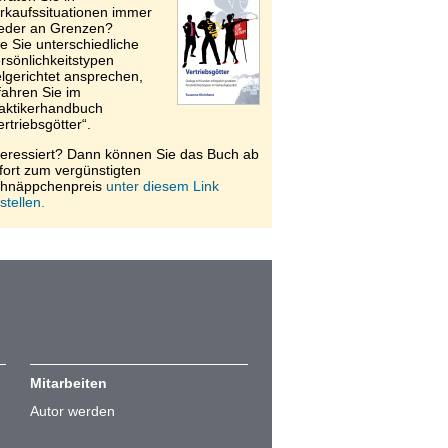
rkaufssituationen immer
eder an Grenzen?
e Sie unterschiedliche
rsönlichkeitstypen
elgerichtet ansprechen,
fahren Sie im
aktikerhandbuch
ertriebsgötter“.
teressiert? Dann können Sie das Buch ab
fort zum vergünstigten
hnäppchenpreis
unter diesem Link
stellen.
Mitarbeiten
Autor werden