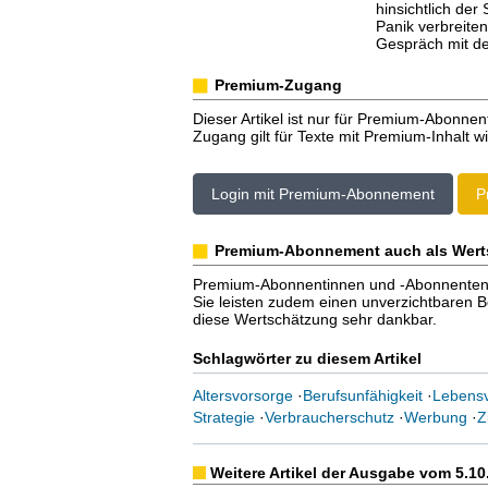
hinsichtlich der
Panik verbreiten
Gespräch mit de
Premium-Zugang
Dieser Artikel ist nur für Premium-Abonnen
Zugang gilt für Texte mit Premium-Inhalt wi
Login mit Premium-Abonnement
P
Premium-Abonnement auch als Wert
Premium-Abonnentinnen und -Abonnenten er
Sie leisten zudem einen unverzichtbaren Bei
diese Wertschätzung sehr dankbar.
Schlagwörter zu diesem Artikel
Altersvorsorge
·
Berufsunfähigkeit
·
Lebensv
Strategie
·
Verbraucherschutz
·
Werbung
·
Z
Weitere Artikel der Ausgabe vom 5.10