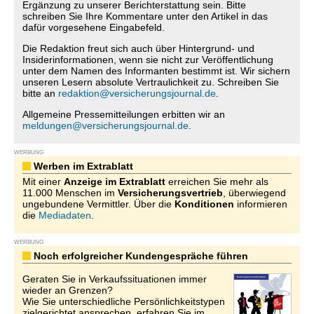
Ergänzung zu unserer Berichterstattung sein. Bitte
schreiben Sie Ihre Kommentare unter den Artikel in das
dafür vorgesehene Eingabefeld.
Die Redaktion freut sich auch über Hintergrund- und
Insiderinformationen, wenn sie nicht zur Veröffentlichung
unter dem Namen des Informanten bestimmt ist. Wir sichern
unseren Lesern absolute Vertraulichkeit zu. Schreiben Sie
bitte an
redaktion@versicherungsjournal.de
.
Allgemeine Pressemitteilungen erbitten wir an
meldungen@versicherungsjournal.de
.
WERBUNG
Werben im Extrablatt
Mit einer
Anzeige im Extrablatt
erreichen Sie mehr als
11.000 Menschen im
Versicherungsvertrieb
, überwiegend
ungebundene Vermittler. Über die
Konditionen
informieren
die
Mediadaten
.
WERBUNG
Noch erfolgreicher Kundengespräche führen
Geraten Sie in Verkaufssituationen immer
wieder an Grenzen?
Wie Sie unterschiedliche Persönlichkeitstypen
zielgerichtet ansprechen, erfahren Sie im