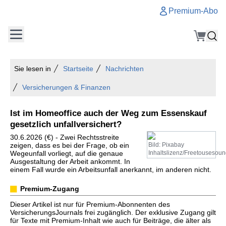
Premium-Abo
Sie lesen in
Startseite
Nachrichten
Versicherungen & Finanzen
Ist im Homeoffice auch der Weg zum Essenskauf
gesetzlich unfallversichert?
30.6.2026 (€) - Zwei Rechtsstreite
zeigen, dass es bei der Frage, ob ein
Bild: Pixabay
Wegeunfall vorliegt, auf die genaue
Inhaltslizenz/Freetousesou
Ausgestaltung der Arbeit ankommt. In
einem Fall wurde ein Arbeitsunfall anerkannt, im anderen nicht.
Premium-Zugang
Dieser Artikel ist nur für Premium-Abonnenten des
VersicherungsJournals frei zugänglich. Der exklusive Zugang gilt
für Texte mit Premium-Inhalt wie auch für Beiträge, die älter als