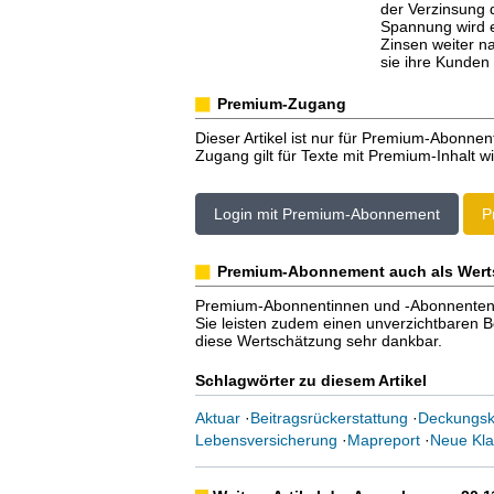
der Verzinsung 
Spannung wird e
Zinsen weiter n
sie ihre Kunden
Premium-Zugang
Dieser Artikel ist nur für Premium-Abonnen
Zugang gilt für Texte mit Premium-Inhalt wi
Login mit Premium-Abonnement
P
Premium-Abonnement auch als Wert
Premium-Abonnentinnen und -Abonnenten er
Sie leisten zudem einen unverzichtbaren Bei
diese Wertschätzung sehr dankbar.
Schlagwörter zu diesem Artikel
Aktuar
·
Beitragsrückerstattung
·
Deckungska
Lebensversicherung
·
Mapreport
·
Neue Kla