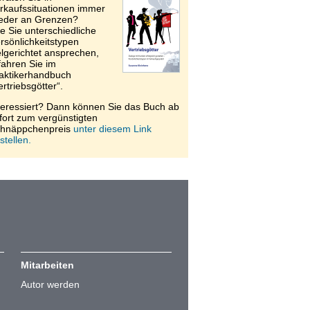
rkaufssituationen immer
eder an Grenzen?
e Sie unterschiedliche
rsönlichkeitstypen
elgerichtet ansprechen,
fahren Sie im
aktikerhandbuch
ertriebsgötter“.
teressiert? Dann können Sie das Buch ab
fort zum vergünstigten
hnäppchenpreis
unter diesem Link
stellen.
Mitarbeiten
Autor werden