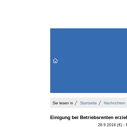
Themenbereiche
Versicherungen & Finanzen
Markt & Politik
Do
Vertrieb & Marketing
Unternehmen & Personen
Karriere & Mitarbeiter
Büro & Organisation
Sie lesen in
Startseite
Nachrichten
Einigung bei Betriebsrenten erzi
28.9.2016 (€) -