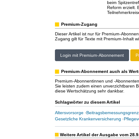
beim Spitzentre
Reform erzielt.
Teilnehmerkreise
Premium-Zugang
Dieser Artikel ist nur für Premium-Abonnen
Zugang gilt für Texte mit Premium-Inhalt wi
Login mit Premium-Abonnement
P
Premium-Abonnement auch als Wert
Premium-Abonnentinnen und -Abonnenten er
Sie leisten zudem einen unverzichtbaren Bei
diese Wertschätzung sehr dankbar.
Schlagwörter zu diesem Artikel
Altersvorsorge
·
Beitragsbemessungsgrenz
Gesetzliche Krankenversicherung
·
Pflegev
Weitere Artikel der Ausgabe vom 28.9