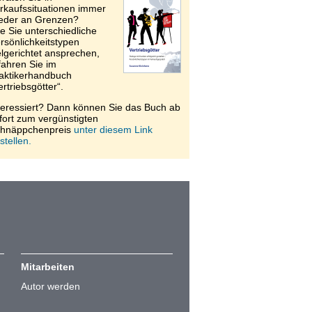
rkaufssituationen immer
eder an Grenzen?
e Sie unterschiedliche
rsönlichkeitstypen
elgerichtet ansprechen,
fahren Sie im
aktikerhandbuch
ertriebsgötter“.
teressiert? Dann können Sie das Buch ab
fort zum vergünstigten
hnäppchenpreis
unter diesem Link
stellen.
Mitarbeiten
Autor werden