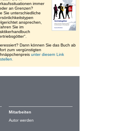
rkaufssituationen immer
eder an Grenzen?
e Sie unterschiedliche
rsönlichkeitstypen
elgerichtet ansprechen,
fahren Sie im
aktikerhandbuch
ertriebsgötter“.
teressiert? Dann können Sie das Buch ab
fort zum vergünstigten
hnäppchenpreis
unter diesem Link
stellen.
Mitarbeiten
Autor werden