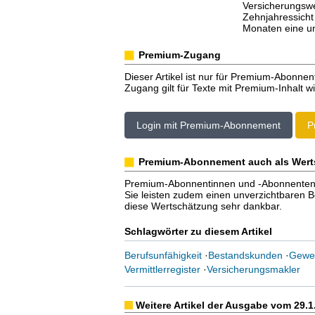
Versicherungswec
Zehnjahressicht
Monaten eine u
Premium-Zugang
Dieser Artikel ist nur für Premium-Abonnen
Zugang gilt für Texte mit Premium-Inhalt wi
Login mit Premium-Abonnement
P
Premium-Abonnement auch als Wert
Premium-Abonnentinnen und -Abonnenten er
Sie leisten zudem einen unverzichtbaren Bei
diese Wertschätzung sehr dankbar.
Schlagwörter zu diesem Artikel
Berufsunfähigkeit
·
Bestandskunden
·
Gewe
Vermittlerregister
·
Versicherungsmakler
Weitere Artikel der Ausgabe vom 29.1