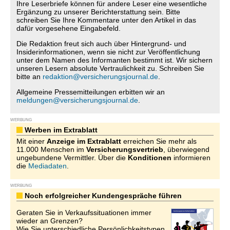
Ihre Leserbriefe können für andere Leser eine wesentliche
Ergänzung zu unserer Berichterstattung sein. Bitte
schreiben Sie Ihre Kommentare unter den Artikel in das
dafür vorgesehene Eingabefeld.
Die Redaktion freut sich auch über Hintergrund- und
Insiderinformationen, wenn sie nicht zur Veröffentlichung
unter dem Namen des Informanten bestimmt ist. Wir sichern
unseren Lesern absolute Vertraulichkeit zu. Schreiben Sie
bitte an
redaktion@versicherungsjournal.de
.
Allgemeine Pressemitteilungen erbitten wir an
meldungen@versicherungsjournal.de
.
WERBUNG
Werben im Extrablatt
Mit einer
Anzeige im Extrablatt
erreichen Sie mehr als
11.000 Menschen im
Versicherungsvertrieb
, überwiegend
ungebundene Vermittler. Über die
Konditionen
informieren
die
Mediadaten
.
WERBUNG
Noch erfolgreicher Kundengespräche führen
Geraten Sie in Verkaufssituationen immer
wieder an Grenzen?
Wie Sie unterschiedliche Persönlichkeitstypen