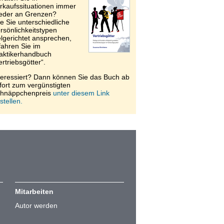
rkaufssituationen immer
eder an Grenzen?
e Sie unterschiedliche
rsönlichkeitstypen
elgerichtet ansprechen,
fahren Sie im
aktikerhandbuch
ertriebsgötter“.
teressiert? Dann können Sie das Buch ab
fort zum vergünstigten
hnäppchenpreis
unter diesem Link
stellen.
Mitarbeiten
Autor werden