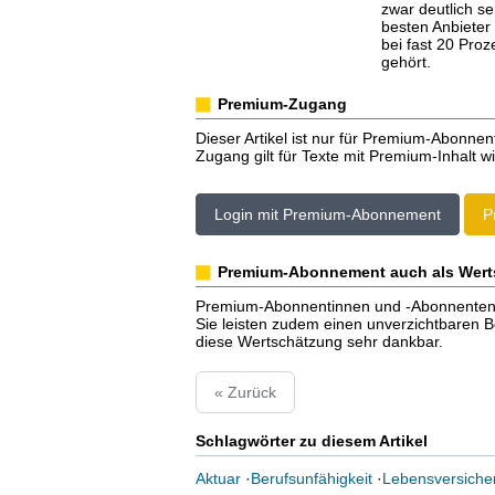
zwar deutlich se
besten Anbieter 
bei fast 20 Pro
gehört.
Premium-Zugang
Dieser Artikel ist nur für Premium-Abonnen
Zugang gilt für Texte mit Premium-Inhalt wi
Login mit Premium-Abonnement
P
Premium-Abonnement auch als Wert
Premium-Abonnentinnen und -Abonnenten er
Sie leisten zudem einen unverzichtbaren Bei
diese Wertschätzung sehr dankbar.
« Zurück
Schlagwörter zu diesem Artikel
Aktuar
·
Berufsunfähigkeit
·
Lebensversiche