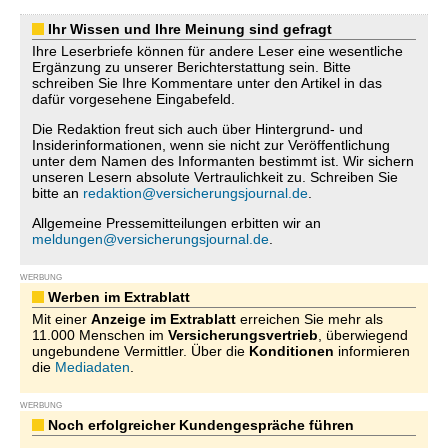
Ihr Wissen und Ihre Meinung sind gefragt
Ihre Leserbriefe können für andere Leser eine wesentliche
Ergänzung zu unserer Berichterstattung sein. Bitte
schreiben Sie Ihre Kommentare unter den Artikel in das
dafür vorgesehene Eingabefeld.
Die Redaktion freut sich auch über Hintergrund- und
Insiderinformationen, wenn sie nicht zur Veröffentlichung
unter dem Namen des Informanten bestimmt ist. Wir sichern
unseren Lesern absolute Vertraulichkeit zu. Schreiben Sie
bitte an
redaktion@versicherungsjournal.de
.
Allgemeine Pressemitteilungen erbitten wir an
meldungen@versicherungsjournal.de
.
WERBUNG
Werben im Extrablatt
Mit einer
Anzeige im Extrablatt
erreichen Sie mehr als
11.000 Menschen im
Versicherungsvertrieb
, überwiegend
ungebundene Vermittler. Über die
Konditionen
informieren
die
Mediadaten
.
WERBUNG
Noch erfolgreicher Kundengespräche führen