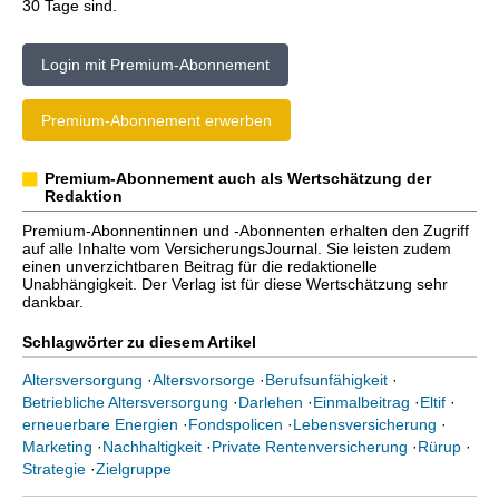
30 Tage sind.
Login mit Premium-Abonnement
Premium-Abonnement erwerben
Premium-Abonnement auch als Wertschätzung der
Redaktion
Premium-Abonnentinnen und -Abonnenten erhalten den Zugriff
auf alle Inhalte vom VersicherungsJournal. Sie leisten zudem
einen unverzichtbaren Beitrag für die redaktionelle
Unabhängigkeit. Der Verlag ist für diese Wertschätzung sehr
dankbar.
Schlagwörter zu diesem Artikel
Altersversorgung
·
Altersvorsorge
·
Berufsunfähigkeit
·
Betriebliche Altersversorgung
·
Darlehen
·
Einmalbeitrag
·
Eltif
·
erneuerbare Energien
·
Fondspolicen
·
Lebensversicherung
·
Marketing
·
Nachhaltigkeit
·
Private Rentenversicherung
·
Rürup
·
Strategie
·
Zielgruppe