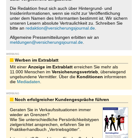
Die Redaktion freut sich auch über Hintergrund- und
Insiderinformationen, wenn sie nicht zur Veröffentlichung
unter dem Namen des Informanten bestimmt ist. Wir sichern
unseren Lesern absolute Vertraulichkeit zu. Schreiben Sie
bitte an
redaktion@versicherungsjournal.de
.
Allgemeine Pressemitteilungen erbitten wir an
meldungen@versicherungsjournal.de
.
WERBUNG
Werben im Extrablatt
Mit einer
Anzeige im Extrablatt
erreichen Sie mehr als
11.000 Menschen im
Versicherungsvertrieb
, überwiegend
ungebundene Vermittler. Über die
Konditionen
informieren
die
Mediadaten
.
WERBUNG
Noch erfolgreicher Kundengespräche führen
Geraten Sie in Verkaufssituationen immer
wieder an Grenzen?
Wie Sie unterschiedliche Persönlichkeitstypen
zielgerichtet ansprechen, erfahren Sie im
Praktikerhandbuch „Vertriebsgötter“.