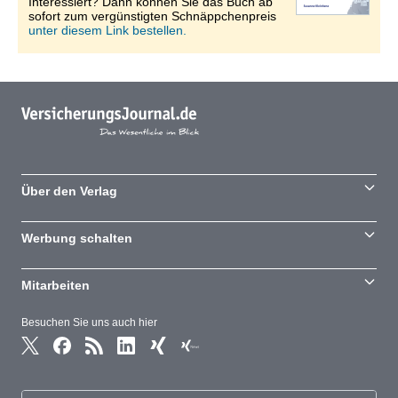
Interessiert? Dann können Sie das Buch ab
sofort zum vergünstigten Schnäppchenpreis
unter diesem Link bestellen.
Über den Verlag
Werbung schalten
Mitarbeiten
Besuchen Sie uns auch hier