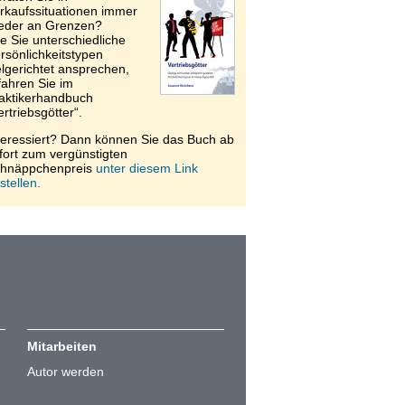
rkaufssituationen immer
eder an Grenzen?
e Sie unterschiedliche
rsönlichkeitstypen
elgerichtet ansprechen,
fahren Sie im
aktikerhandbuch
ertriebsgötter“.
teressiert? Dann können Sie das Buch ab
fort zum vergünstigten
hnäppchenpreis
unter diesem Link
stellen.
Mitarbeiten
Autor werden