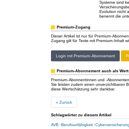
Systeme sind ke
Versicherungsbe
Evolution nicht 
benennt die unt
Premium-Zugang
Dieser Artikel ist nur für Premium-Abonnen
Zugang gilt für Texte mit Premium-Inhalt wi
Login mit Premium-Abonnement
P
Premium-Abonnement auch als Wert
Premium-Abonnentinnen und -Abonnenten er
Sie leisten zudem einen unverzichtbaren Bei
diese Wertschätzung sehr dankbar.
« Zurück
Schlagwörter zu diesem Artikel
AVB
·
Berufsunfähigkeit
·
Cyberversicherun