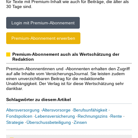
für Texte mit Premium-Inhalt wie auch für Beiträge, die älter als
30 Tage sind.
Login mit Premium-Abonnement
Premium-Abonnement erwerben
Premium-Abonnement auch als Wertschätzung der
Redaktion
Premium-Abonnentinnen und -Abonnenten erhalten den Zugriff
auf alle Inhalte vom VersicherungsJournal. Sie leisten zudem
einen unverzichtbaren Beitrag für die redaktionelle
Unabhängigkeit. Der Verlag ist für diese Wertschätzung sehr
dankbar.
Schlagwörter zu diesem Artikel
Altersversorgung
·
Altersvorsorge
·
Berufsunfähigkeit
·
Fondspolicen
·
Lebensversicherung
·
Rechnungszins
·
Rente
·
Strategie
·
Überschussbeteiligung
·
Zinsen