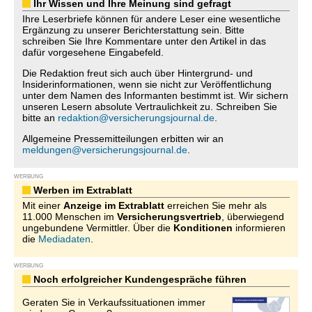
Ihr Wissen und Ihre Meinung sind gefragt
Ihre Leserbriefe können für andere Leser eine wesentliche
Ergänzung zu unserer Berichterstattung sein. Bitte
schreiben Sie Ihre Kommentare unter den Artikel in das
dafür vorgesehene Eingabefeld.
Die Redaktion freut sich auch über Hintergrund- und
Insiderinformationen, wenn sie nicht zur Veröffentlichung
unter dem Namen des Informanten bestimmt ist. Wir sichern
unseren Lesern absolute Vertraulichkeit zu. Schreiben Sie
bitte an
redaktion@versicherungsjournal.de
.
Allgemeine Pressemitteilungen erbitten wir an
meldungen@versicherungsjournal.de
.
WERBUNG
Werben im Extrablatt
Mit einer
Anzeige im Extrablatt
erreichen Sie mehr als
11.000 Menschen im
Versicherungsvertrieb
, überwiegend
ungebundene Vermittler. Über die
Konditionen
informieren
die
Mediadaten
.
WERBUNG
Noch erfolgreicher Kundengespräche führen
Geraten Sie in Verkaufssituationen immer