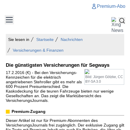
Premium-Abo
Sie lesen in
Startseite
Nachrichten
Versicherungen & Finanzen
Die günstigsten Versicherungen für Segways
17.2.2016 (€) - Bei den Versicherungs-
Kennzeichen für die elektrisch
Bild: Jürgen Götzke, CC
angetriebenen Stehroller gibt es mehr als
BY-SA 3.0
600 Prozent Preisunterschied. Die
Kaskodeckung für die teuren Fahrzeuge bieten nur wenige
Gesellschaften an. Das zeigt die Marktübersicht des
VersicherungsJournals.
Premium-Zugang
Dieser Artikel ist nur für Premium-Abonnenten des
VersicherungsJournals frei zugänglich. Der exklusive Zugang gilt
für Texte mit Premium-Inhalt wie auch für Beiträge, die älter als