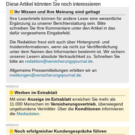
Diese Artikel könnten Sie noch interessieren
Ihr Wissen und Ihre Meinung sind gefragt
Ihre Leserbriefe können für andere Leser eine wesentliche
Ergänzung zu unserer Berichterstattung sein. Bitte
schreiben Sie Ihre Kommentare unter den Artikel in das
dafür vorgesehene Eingabefeld.
Die Redaktion freut sich auch über Hintergrund- und
Insiderinformationen, wenn sie nicht zur Veröffentlichung
unter dem Namen des Informanten bestimmt ist. Wir sichern
unseren Lesern absolute Vertraulichkeit zu. Schreiben Sie
bitte an
redaktion@versicherungsjournal.de
.
Allgemeine Pressemitteilungen erbitten wir an
meldungen@versicherungsjournal.de
.
WERBUNG
Werben im Extrablatt
Mit einer
Anzeige im Extrablatt
erreichen Sie mehr als
11.000 Menschen im
Versicherungsvertrieb
, überwiegend
ungebundene Vermittler. Über die
Konditionen
informieren
die
Mediadaten
.
WERBUNG
Noch erfolgreicher Kundengespräche führen