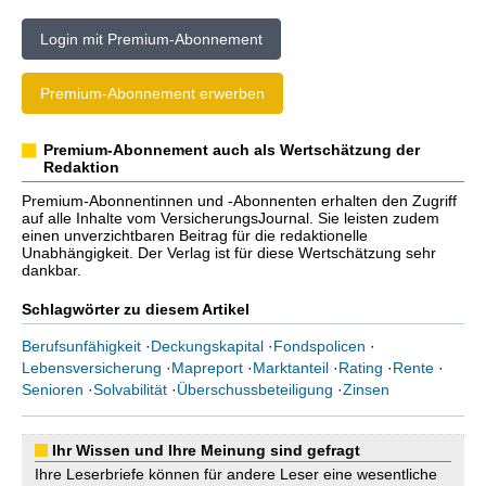
Login mit Premium-Abonnement
Premium-Abonnement erwerben
Premium-Abonnement auch als Wertschätzung der
Redaktion
Premium-Abonnentinnen und -Abonnenten erhalten den Zugriff
auf alle Inhalte vom VersicherungsJournal. Sie leisten zudem
einen unverzichtbaren Beitrag für die redaktionelle
Unabhängigkeit. Der Verlag ist für diese Wertschätzung sehr
dankbar.
Schlagwörter zu diesem Artikel
Berufsunfähigkeit
·
Deckungskapital
·
Fondspolicen
·
Lebensversicherung
·
Mapreport
·
Marktanteil
·
Rating
·
Rente
·
Senioren
·
Solvabilität
·
Überschussbeteiligung
·
Zinsen
Ihr Wissen und Ihre Meinung sind gefragt
Ihre Leserbriefe können für andere Leser eine wesentliche