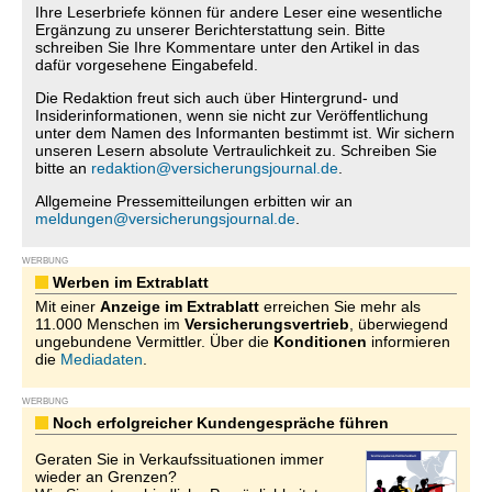
Ihre Leserbriefe können für andere Leser eine wesentliche
Ergänzung zu unserer Berichterstattung sein. Bitte
schreiben Sie Ihre Kommentare unter den Artikel in das
dafür vorgesehene Eingabefeld.
Die Redaktion freut sich auch über Hintergrund- und
Insiderinformationen, wenn sie nicht zur Veröffentlichung
unter dem Namen des Informanten bestimmt ist. Wir sichern
unseren Lesern absolute Vertraulichkeit zu. Schreiben Sie
bitte an
redaktion@versicherungsjournal.de
.
Allgemeine Pressemitteilungen erbitten wir an
meldungen@versicherungsjournal.de
.
WERBUNG
Werben im Extrablatt
Mit einer
Anzeige im Extrablatt
erreichen Sie mehr als
11.000 Menschen im
Versicherungsvertrieb
, überwiegend
ungebundene Vermittler. Über die
Konditionen
informieren
die
Mediadaten
.
WERBUNG
Noch erfolgreicher Kundengespräche führen
Geraten Sie in Verkaufssituationen immer
wieder an Grenzen?