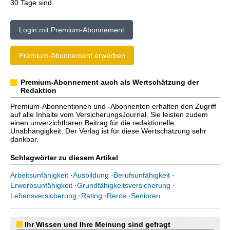
30 Tage sind.
Login mit Premium-Abonnement
Premium-Abonnement erwerben
Premium-Abonnement auch als Wertschätzung der
Redaktion
Premium-Abonnentinnen und -Abonnenten erhalten den Zugriff
auf alle Inhalte vom VersicherungsJournal. Sie leisten zudem
einen unverzichtbaren Beitrag für die redaktionelle
Unabhängigkeit. Der Verlag ist für diese Wertschätzung sehr
dankbar.
Schlagwörter zu diesem Artikel
Arbeitsunfähigkeit
·
Ausbildung
·
Berufsunfähigkeit
·
Erwerbsunfähigkeit
·
Grundfähigkeitsversicherung
·
Lebensversicherung
·
Rating
·
Rente
·
Senioren
Ihr Wissen und Ihre Meinung sind gefragt