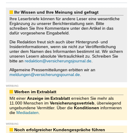
Ihr Wissen und Ihre Meinung sind gefragt
Ihre Leserbriefe können für andere Leser eine wesentliche
Ergänzung zu unserer Berichterstattung sein. Bitte
schreiben Sie Ihre Kommentare unter den Artikel in das
dafür vorgesehene Eingabefeld.
Die Redaktion freut sich auch über Hintergrund- und
Insiderinformationen, wenn sie nicht zur Veröffentlichung
unter dem Namen des Informanten bestimmt ist. Wir sichern
unseren Lesern absolute Vertraulichkeit zu. Schreiben Sie
bitte an
redaktion@versicherungsjournal.de
.
Allgemeine Pressemitteilungen erbitten wir an
meldungen@versicherungsjournal.de
.
WERBUNG
Werben im Extrablatt
Mit einer
Anzeige im Extrablatt
erreichen Sie mehr als
11.000 Menschen im
Versicherungsvertrieb
, überwiegend
ungebundene Vermittler. Über die
Konditionen
informieren
die
Mediadaten
.
WERBUNG
Noch erfolgreicher Kundengespräche führen