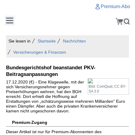
Premium-Abo
Sie lesen in
Startseite
Nachrichten
Versicherungen & Finanzen
Bundesgerichtshof beanstandet PKV-
Beitragsanpassungen
17.12.2020 (€) - Eine Klagewelle, mit der
sich Versicherungsnehmer gegen
Bild: ComQuat, CC BY-
Preiserhöhungen wehren, hat den BGH
SA 3.0
erreicht. Dort erhielt die Hoffnung auf
Erstattungen von „schätzungsweise mehreren Milliarden“ Euro
einen Dämpfer. Aber auch die privaten Krankenversicherer
kamen nicht ungeschoren davon.
Premium-Zugang
Dieser Artikel ist nur für Premium-Abonnenten des