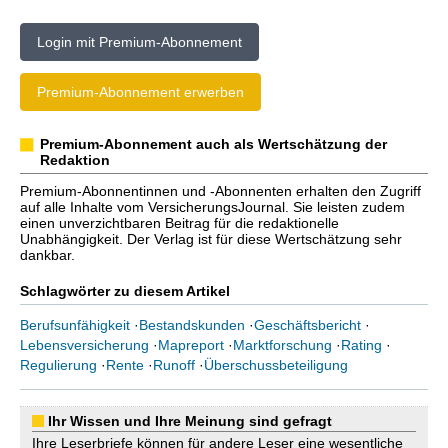
Login mit Premium-Abonnement
Premium-Abonnement erwerben
Premium-Abonnement auch als Wertschätzung der
Redaktion
Premium-Abonnentinnen und -Abonnenten erhalten den Zugriff
auf alle Inhalte vom VersicherungsJournal. Sie leisten zudem
einen unverzichtbaren Beitrag für die redaktionelle
Unabhängigkeit. Der Verlag ist für diese Wertschätzung sehr
dankbar.
Schlagwörter zu diesem Artikel
Berufsunfähigkeit
·
Bestandskunden
·
Geschäftsbericht
·
Lebensversicherung
·
Mapreport
·
Marktforschung
·
Rating
·
Regulierung
·
Rente
·
Runoff
·
Überschussbeteiligung
Ihr Wissen und Ihre Meinung sind gefragt
Ihre Leserbriefe können für andere Leser eine wesentliche