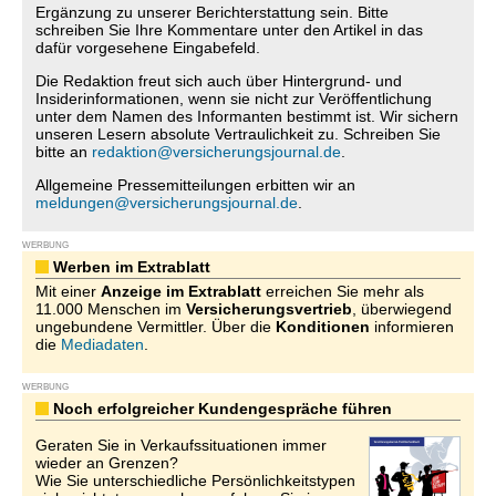
Ergänzung zu unserer Berichterstattung sein. Bitte
schreiben Sie Ihre Kommentare unter den Artikel in das
dafür vorgesehene Eingabefeld.
Die Redaktion freut sich auch über Hintergrund- und
Insiderinformationen, wenn sie nicht zur Veröffentlichung
unter dem Namen des Informanten bestimmt ist. Wir sichern
unseren Lesern absolute Vertraulichkeit zu. Schreiben Sie
bitte an
redaktion@versicherungsjournal.de
.
Allgemeine Pressemitteilungen erbitten wir an
meldungen@versicherungsjournal.de
.
WERBUNG
Werben im Extrablatt
Mit einer
Anzeige im Extrablatt
erreichen Sie mehr als
11.000 Menschen im
Versicherungsvertrieb
, überwiegend
ungebundene Vermittler. Über die
Konditionen
informieren
die
Mediadaten
.
WERBUNG
Noch erfolgreicher Kundengespräche führen
Geraten Sie in Verkaufssituationen immer
wieder an Grenzen?
Wie Sie unterschiedliche Persönlichkeitstypen