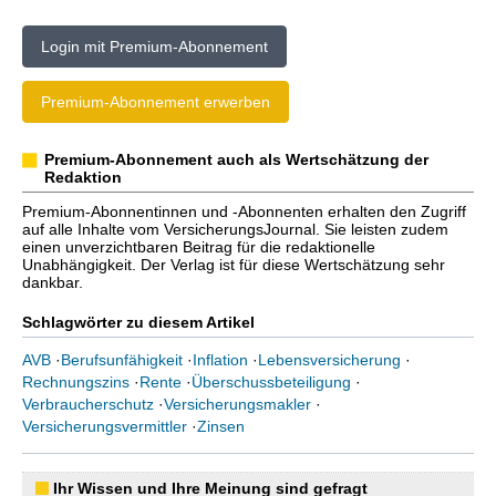
Login mit Premium-Abonnement
Premium-Abonnement erwerben
Premium-Abonnement auch als Wertschätzung der
Redaktion
Premium-Abonnentinnen und -Abonnenten erhalten den Zugriff
auf alle Inhalte vom VersicherungsJournal. Sie leisten zudem
einen unverzichtbaren Beitrag für die redaktionelle
Unabhängigkeit. Der Verlag ist für diese Wertschätzung sehr
dankbar.
Schlagwörter zu diesem Artikel
AVB
·
Berufsunfähigkeit
·
Inflation
·
Lebensversicherung
·
Rechnungszins
·
Rente
·
Überschussbeteiligung
·
Verbraucherschutz
·
Versicherungsmakler
·
Versicherungsvermittler
·
Zinsen
Ihr Wissen und Ihre Meinung sind gefragt