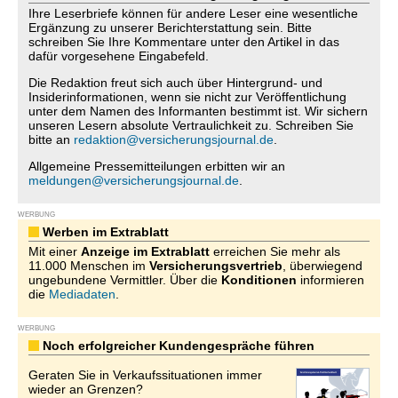
Ihre Leserbriefe können für andere Leser eine wesentliche
Ergänzung zu unserer Berichterstattung sein. Bitte
schreiben Sie Ihre Kommentare unter den Artikel in das
dafür vorgesehene Eingabefeld.
Die Redaktion freut sich auch über Hintergrund- und
Insiderinformationen, wenn sie nicht zur Veröffentlichung
unter dem Namen des Informanten bestimmt ist. Wir sichern
unseren Lesern absolute Vertraulichkeit zu. Schreiben Sie
bitte an
redaktion@versicherungsjournal.de
.
Allgemeine Pressemitteilungen erbitten wir an
meldungen@versicherungsjournal.de
.
WERBUNG
Werben im Extrablatt
Mit einer
Anzeige im Extrablatt
erreichen Sie mehr als
11.000 Menschen im
Versicherungsvertrieb
, überwiegend
ungebundene Vermittler. Über die
Konditionen
informieren
die
Mediadaten
.
WERBUNG
Noch erfolgreicher Kundengespräche führen
Geraten Sie in Verkaufssituationen immer
wieder an Grenzen?