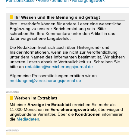
Pensionskasse
·
Rente
·
Senioren
·
Versorgungswerk
Ihr Wissen und Ihre Meinung sind gefragt
Ihre Leserbriefe können für andere Leser eine wesentliche
Ergänzung zu unserer Berichterstattung sein. Bitte
schreiben Sie Ihre Kommentare unter den Artikel in das
dafür vorgesehene Eingabefeld.
Die Redaktion freut sich auch über Hintergrund- und
Insiderinformationen, wenn sie nicht zur Veröffentlichung
unter dem Namen des Informanten bestimmt ist. Wir sichern
unseren Lesern absolute Vertraulichkeit zu. Schreiben Sie
bitte an
redaktion@versicherungsjournal.de
.
Allgemeine Pressemitteilungen erbitten wir an
meldungen@versicherungsjournal.de
.
WERBUNG
Werben im Extrablatt
Mit einer
Anzeige im Extrablatt
erreichen Sie mehr als
11.000 Menschen im
Versicherungsvertrieb
, überwiegend
ungebundene Vermittler. Über die
Konditionen
informieren
die
Mediadaten
.
WERBUNG