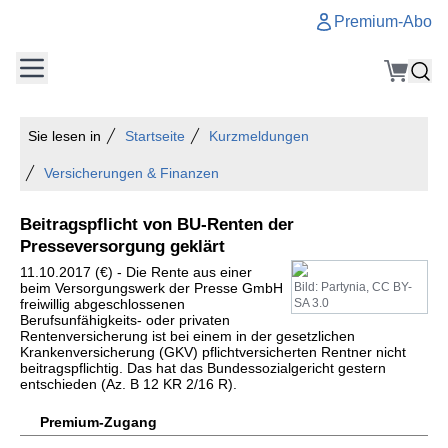
Premium-Abo
Sie lesen in
Startseite
Kurzmeldungen
Versicherungen & Finanzen
Beitragspflicht von BU-Renten der
Presseversorgung geklärt
11.10.2017 (€) - Die Rente aus einer
beim Versorgungswerk der Presse GmbH
Bild: Partynia, CC BY-
freiwillig abgeschlossenen
SA 3.0
Berufsunfähigkeits- oder privaten
Rentenversicherung ist bei einem in der gesetzlichen
Krankenversicherung (GKV) pflichtversicherten Rentner nicht
beitragspflichtig. Das hat das Bundessozialgericht gestern
entschieden (Az. B 12 KR 2/16 R).
Premium-Zugang