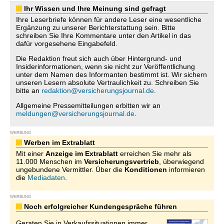
Ihr Wissen und Ihre Meinung sind gefragt
Ihre Leserbriefe können für andere Leser eine wesentliche
Ergänzung zu unserer Berichterstattung sein. Bitte
schreiben Sie Ihre Kommentare unter den Artikel in das
dafür vorgesehene Eingabefeld.
Die Redaktion freut sich auch über Hintergrund- und
Insiderinformationen, wenn sie nicht zur Veröffentlichung
unter dem Namen des Informanten bestimmt ist. Wir sichern
unseren Lesern absolute Vertraulichkeit zu. Schreiben Sie
bitte an
redaktion@versicherungsjournal.de
.
Allgemeine Pressemitteilungen erbitten wir an
meldungen@versicherungsjournal.de
.
WERBUNG
Werben im Extrablatt
Mit einer
Anzeige im Extrablatt
erreichen Sie mehr als
11.000 Menschen im
Versicherungsvertrieb
, überwiegend
ungebundene Vermittler. Über die
Konditionen
informieren
die
Mediadaten
.
WERBUNG
Noch erfolgreicher Kundengespräche führen
Geraten Sie in Verkaufssituationen immer