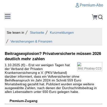
Premium-Abo
Sie lesen in
Startseite
Kurzmeldungen
Versicherungen & Finanzen
Beitragsexplosion? Privatversicherte müssen 2026
deutlich mehr zahlen
1.10.2025 (€) - Erst vor wenigen Tagen hat
der Verband der Privaten
Bild: Pixabay CC0
Krankenversicherung e.V. (PKV-Verband)
darüber informiert, dass ein Vollversicherter ohne
Beihilfeanspruch im Jahr 2024 im Schnitt 559 Euro
Monatsbeitrag gezahlt hat. Publiziert wurden einige weitere
ausgewählte Zahlen, nach denen der Durchschnittsbeitrag in
allen Lebensaltern unter 650 Euro gelegen habe.
Premium-Zugang