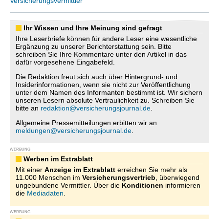
Versicherungsvermittler
Ihr Wissen und Ihre Meinung sind gefragt
Ihre Leserbriefe können für andere Leser eine wesentliche
Ergänzung zu unserer Berichterstattung sein. Bitte
schreiben Sie Ihre Kommentare unter den Artikel in das
dafür vorgesehene Eingabefeld.
Die Redaktion freut sich auch über Hintergrund- und
Insiderinformationen, wenn sie nicht zur Veröffentlichung
unter dem Namen des Informanten bestimmt ist. Wir sichern
unseren Lesern absolute Vertraulichkeit zu. Schreiben Sie
bitte an
redaktion@versicherungsjournal.de
.
Allgemeine Pressemitteilungen erbitten wir an
meldungen@versicherungsjournal.de
.
WERBUNG
Werben im Extrablatt
Mit einer
Anzeige im Extrablatt
erreichen Sie mehr als
11.000 Menschen im
Versicherungsvertrieb
, überwiegend
ungebundene Vermittler. Über die
Konditionen
informieren
die
Mediadaten
.
WERBUNG