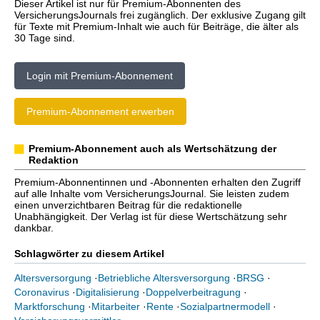
Dieser Artikel ist nur für Premium-Abonnenten des
VersicherungsJournals frei zugänglich. Der exklusive Zugang gilt
für Texte mit Premium-Inhalt wie auch für Beiträge, die älter als
30 Tage sind.
Login mit Premium-Abonnement
Premium-Abonnement erwerben
Premium-Abonnement auch als Wertschätzung der
Redaktion
Premium-Abonnentinnen und -Abonnenten erhalten den Zugriff
auf alle Inhalte vom VersicherungsJournal. Sie leisten zudem
einen unverzichtbaren Beitrag für die redaktionelle
Unabhängigkeit. Der Verlag ist für diese Wertschätzung sehr
dankbar.
Schlagwörter zu diesem Artikel
Altersversorgung
·
Betriebliche Altersversorgung
·
BRSG
·
Coronavirus
·
Digitalisierung
·
Doppelverbeitragung
·
Marktforschung
·
Mitarbeiter
·
Rente
·
Sozialpartnermodell
·