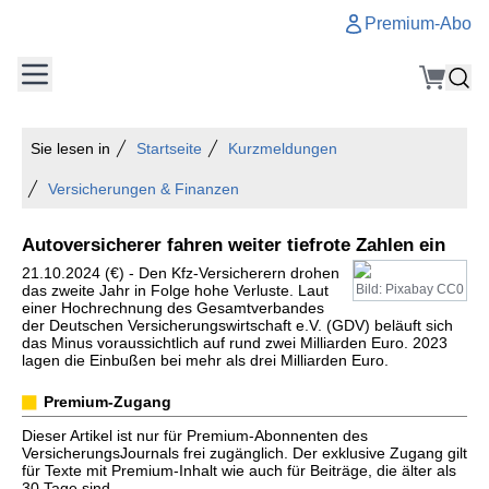
Premium-Abo
Sie lesen in
Startseite
Kurzmeldungen
Versicherungen & Finanzen
Autoversicherer fahren weiter tiefrote Zahlen ein
21.10.2024 (€) - Den Kfz-Versicherern drohen
das zweite Jahr in Folge hohe Verluste. Laut
Bild: Pixabay CC0
einer Hochrechnung des Gesamtverbandes
der Deutschen Versicherungswirtschaft e.V. (GDV) beläuft sich
das Minus voraussichtlich auf rund zwei Milliarden Euro. 2023
lagen die Einbußen bei mehr als drei Milliarden Euro.
Premium-Zugang
Dieser Artikel ist nur für Premium-Abonnenten des
VersicherungsJournals frei zugänglich. Der exklusive Zugang gilt
für Texte mit Premium-Inhalt wie auch für Beiträge, die älter als
30 Tage sind.