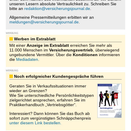
unseren Lesern absolute Vertraulichkeit zu. Schreiben Sie
bitte an
redaktion@versicherungsjournal.de
.
Allgemeine Pressemitteilungen erbitten wir an
meldungen@versicherungsjournal.de
.
WERBUNG
Werben im Extrablatt
Mit einer
Anzeige im Extrablatt
erreichen Sie mehr als
11.000 Menschen im
Versicherungsvertrieb
, überwiegend
ungebundene Vermittler. Über die
Konditionen
informieren
die
Mediadaten
.
WERBUNG
Noch erfolgreicher Kundengespräche führen
Geraten Sie in Verkaufssituationen immer
wieder an Grenzen?
Wie Sie unterschiedliche Persönlichkeitstypen
zielgerichtet ansprechen, erfahren Sie im
Praktikerhandbuch „Vertriebsgötter“.
Interessiert? Dann können Sie das Buch ab
sofort zum vergünstigten Schnäppchenpreis
unter diesem Link bestellen.