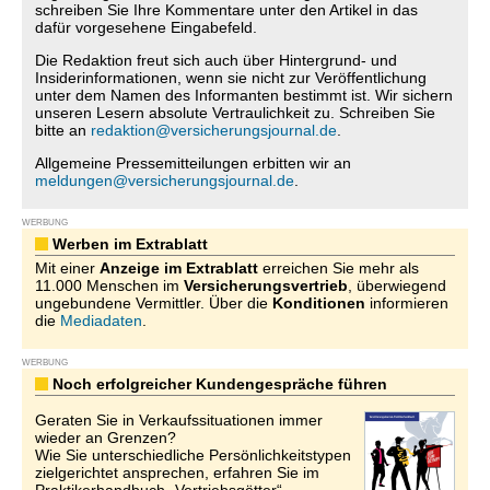
schreiben Sie Ihre Kommentare unter den Artikel in das
dafür vorgesehene Eingabefeld.
Die Redaktion freut sich auch über Hintergrund- und
Insiderinformationen, wenn sie nicht zur Veröffentlichung
unter dem Namen des Informanten bestimmt ist. Wir sichern
unseren Lesern absolute Vertraulichkeit zu. Schreiben Sie
bitte an
redaktion@versicherungsjournal.de
.
Allgemeine Pressemitteilungen erbitten wir an
meldungen@versicherungsjournal.de
.
WERBUNG
Werben im Extrablatt
Mit einer
Anzeige im Extrablatt
erreichen Sie mehr als
11.000 Menschen im
Versicherungsvertrieb
, überwiegend
ungebundene Vermittler. Über die
Konditionen
informieren
die
Mediadaten
.
WERBUNG
Noch erfolgreicher Kundengespräche führen
Geraten Sie in Verkaufssituationen immer
wieder an Grenzen?
Wie Sie unterschiedliche Persönlichkeitstypen
zielgerichtet ansprechen, erfahren Sie im