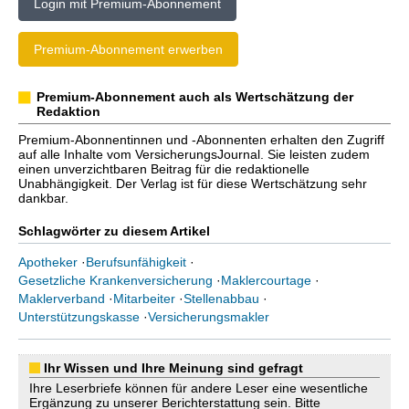
Login mit Premium-Abonnement
Premium-Abonnement erwerben
Premium-Abonnement auch als Wertschätzung der
Redaktion
Premium-Abonnentinnen und -Abonnenten erhalten den Zugriff
auf alle Inhalte vom VersicherungsJournal. Sie leisten zudem
einen unverzichtbaren Beitrag für die redaktionelle
Unabhängigkeit. Der Verlag ist für diese Wertschätzung sehr
dankbar.
Schlagwörter zu diesem Artikel
Apotheker
·
Berufsunfähigkeit
·
Gesetzliche Krankenversicherung
·
Maklercourtage
·
Maklerverband
·
Mitarbeiter
·
Stellenabbau
·
Unterstützungskasse
·
Versicherungsmakler
Ihr Wissen und Ihre Meinung sind gefragt
Ihre Leserbriefe können für andere Leser eine wesentliche
Ergänzung zu unserer Berichterstattung sein. Bitte