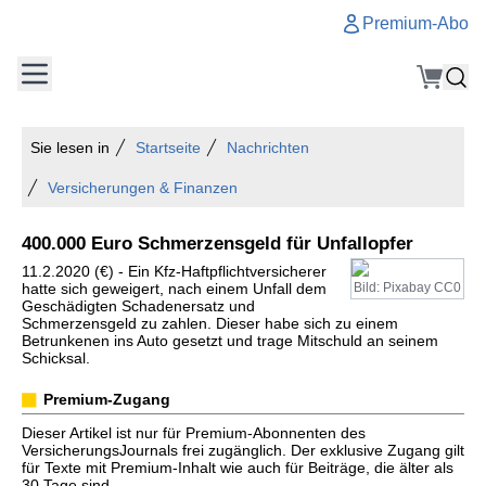
Premium-Abo
Sie lesen in
Startseite
Nachrichten
Versicherungen & Finanzen
400.000 Euro Schmerzensgeld für Unfallopfer
11.2.2020 (€) - Ein Kfz-Haftpflichtversicherer
hatte sich geweigert, nach einem Unfall dem
Bild: Pixabay CC0
Geschädigten Schadenersatz und
Schmerzensgeld zu zahlen. Dieser habe sich zu einem
Betrunkenen ins Auto gesetzt und trage Mitschuld an seinem
Schicksal.
Premium-Zugang
Dieser Artikel ist nur für Premium-Abonnenten des
VersicherungsJournals frei zugänglich. Der exklusive Zugang gilt
für Texte mit Premium-Inhalt wie auch für Beiträge, die älter als
30 Tage sind.