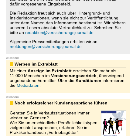
dafür vorgesehene Eingabefeld.
Die Redaktion freut sich auch über Hintergrund- und
Insiderinformationen, wenn sie nicht zur Veröffentlichung
unter dem Namen des Informanten bestimmt ist. Wir sichern
unseren Lesern absolute Vertraulichkeit zu. Schreiben Sie
bitte an
redaktion@versicherungsjournal.de
.
Allgemeine Pressemitteilungen erbitten wir an
meldungen@versicherungsjournal.de
.
WERBUNG
Werben im Extrablatt
Mit einer
Anzeige im Extrablatt
erreichen Sie mehr als
11.000 Menschen im
Versicherungsvertrieb
, überwiegend
ungebundene Vermittler. Über die
Konditionen
informieren
die
Mediadaten
.
WERBUNG
Noch erfolgreicher Kundengespräche führen
Geraten Sie in Verkaufssituationen immer
wieder an Grenzen?
Wie Sie unterschiedliche Persönlichkeitstypen
zielgerichtet ansprechen, erfahren Sie im
Praktikerhandbuch „Vertriebsgötter“.