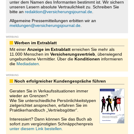
unter dem Namen des Informanten bestimmt ist. Wir sichern
unseren Lesern absolute Vertraulichkeit zu. Schreiben Sie
bitte an
redaktion@versicherungsjournal.de
.
Allgemeine Pressemitteilungen erbitten wir an
meldungen@versicherungsjournal.de
.
WERBUNG
Werben im Extrablatt
Mit einer
Anzeige im Extrablatt
erreichen Sie mehr als
11.000 Menschen im
Versicherungsvertrieb
, überwiegend
ungebundene Vermittler. Über die
Konditionen
informieren
die
Mediadaten
.
WERBUNG
Noch erfolgreicher Kundengespräche führen
Geraten Sie in Verkaufssituationen immer
wieder an Grenzen?
Wie Sie unterschiedliche Persönlichkeitstypen
zielgerichtet ansprechen, erfahren Sie im
Praktikerhandbuch „Vertriebsgötter“.
Interessiert? Dann können Sie das Buch ab
sofort zum vergünstigten Schnäppchenpreis
unter diesem Link bestellen.