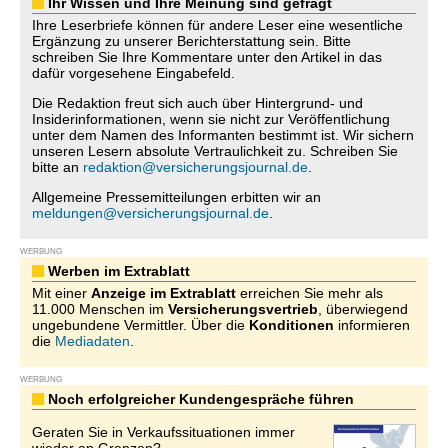
Ihr Wissen und Ihre Meinung sind gefragt
Ihre Leserbriefe können für andere Leser eine wesentliche
Ergänzung zu unserer Berichterstattung sein. Bitte
schreiben Sie Ihre Kommentare unter den Artikel in das
dafür vorgesehene Eingabefeld.
Die Redaktion freut sich auch über Hintergrund- und
Insiderinformationen, wenn sie nicht zur Veröffentlichung
unter dem Namen des Informanten bestimmt ist. Wir sichern
unseren Lesern absolute Vertraulichkeit zu. Schreiben Sie
bitte an
redaktion@versicherungsjournal.de
.
Allgemeine Pressemitteilungen erbitten wir an
meldungen@versicherungsjournal.de
.
WERBUNG
Werben im Extrablatt
Mit einer
Anzeige im Extrablatt
erreichen Sie mehr als
11.000 Menschen im
Versicherungsvertrieb
, überwiegend
ungebundene Vermittler. Über die
Konditionen
informieren
die
Mediadaten
.
WERBUNG
Noch erfolgreicher Kundengespräche führen
Geraten Sie in Verkaufssituationen immer