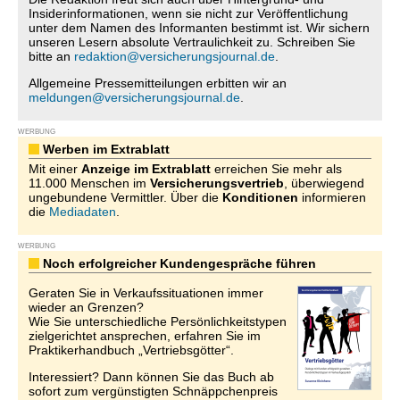
Insiderinformationen, wenn sie nicht zur Veröffentlichung
unter dem Namen des Informanten bestimmt ist. Wir sichern
unseren Lesern absolute Vertraulichkeit zu. Schreiben Sie
bitte an
redaktion@versicherungsjournal.de
.
Allgemeine Pressemitteilungen erbitten wir an
meldungen@versicherungsjournal.de
.
WERBUNG
Werben im Extrablatt
Mit einer
Anzeige im Extrablatt
erreichen Sie mehr als
11.000 Menschen im
Versicherungsvertrieb
, überwiegend
ungebundene Vermittler. Über die
Konditionen
informieren
die
Mediadaten
.
WERBUNG
Noch erfolgreicher Kundengespräche führen
Geraten Sie in Verkaufssituationen immer
wieder an Grenzen?
Wie Sie unterschiedliche Persönlichkeitstypen
zielgerichtet ansprechen, erfahren Sie im
Praktikerhandbuch „Vertriebsgötter“.
Interessiert? Dann können Sie das Buch ab
sofort zum vergünstigten Schnäppchenpreis