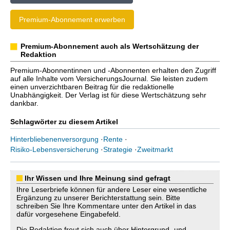
Premium-Abonnement erwerben
Premium-Abonnement auch als Wertschätzung der
Redaktion
Premium-Abonnentinnen und -Abonnenten erhalten den Zugriff
auf alle Inhalte vom VersicherungsJournal. Sie leisten zudem
einen unverzichtbaren Beitrag für die redaktionelle
Unabhängigkeit. Der Verlag ist für diese Wertschätzung sehr
dankbar.
Schlagwörter zu diesem Artikel
Hinterbliebenenversorgung
·
Rente
·
Risiko-Lebensversicherung
·
Strategie
·
Zweitmarkt
Ihr Wissen und Ihre Meinung sind gefragt
Ihre Leserbriefe können für andere Leser eine wesentliche
Ergänzung zu unserer Berichterstattung sein. Bitte
schreiben Sie Ihre Kommentare unter den Artikel in das
dafür vorgesehene Eingabefeld.
Die Redaktion freut sich auch über Hintergrund- und