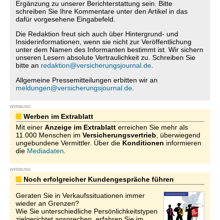
Ergänzung zu unserer Berichterstattung sein. Bitte
schreiben Sie Ihre Kommentare unter den Artikel in das
dafür vorgesehene Eingabefeld.
Die Redaktion freut sich auch über Hintergrund- und
Insiderinformationen, wenn sie nicht zur Veröffentlichung
unter dem Namen des Informanten bestimmt ist. Wir sichern
unseren Lesern absolute Vertraulichkeit zu. Schreiben Sie
bitte an
redaktion@versicherungsjournal.de
.
Allgemeine Pressemitteilungen erbitten wir an
meldungen@versicherungsjournal.de
.
WERBUNG
Werben im Extrablatt
Mit einer
Anzeige im Extrablatt
erreichen Sie mehr als
11.000 Menschen im
Versicherungsvertrieb
, überwiegend
ungebundene Vermittler. Über die
Konditionen
informieren
die
Mediadaten
.
WERBUNG
Noch erfolgreicher Kundengespräche führen
Geraten Sie in Verkaufssituationen immer
wieder an Grenzen?
Wie Sie unterschiedliche Persönlichkeitstypen
zielgerichtet ansprechen, erfahren Sie im