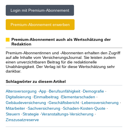
Login mit Premium-Abonnement
Premium-Abonnement erwerben
Premium-Abonnement auch als Wertschätzung der
Redaktion
Premium-Abonnentinnen und -Abonnenten erhalten den Zugriff
auf alle Inhalte vom VersicherungsJournal. Sie leisten zudem
einen unverzichtbaren Beitrag für die redaktionelle
Unabhängigkeit. Der Verlag ist für diese Wertschätzung sehr
dankbar.
Schlagwörter zu diesem Artikel
Altersversorgung
·
App
·
Berufsunfähigkeit
·
Demografie
·
Digitalisierung
·
Einmalbeitrag
·
Elementarschaden
·
Gebäudeversicherung
·
Geschäftsbericht
·
Lebensversicherung
·
Mitarbeiter
·
Sachversicherung
·
Schaden-Kosten-Quote
·
Steuern
·
Strategie
·
Veranstaltungs-Versicherung
·
Zinszusatzreserve