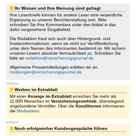
Ihr Wissen und Ihre Meinung sind gefragt
Ihre Leserbriefe können für andere Leser eine wesentliche
Ergänzung zu unserer Berichterstattung sein. Bitte
schreiben Sie Ihre Kommentare unter den Artikel in das
dafür vorgesehene Eingabefeld.
Die Redaktion freut sich auch über Hintergrund- und
Insiderinformationen, wenn sie nicht zur Veröffentlichung
unter dem Namen des Informanten bestimmt ist. Wir sichern
unseren Lesern absolute Vertraulichkeit zu. Schreiben Sie
bitte an
redaktion@versicherungsjournal.de
.
Allgemeine Pressemitteilungen erbitten wir an
meldungen@versicherungsjournal.de
.
WERBUNG
Werben im Extrablatt
Mit einer
Anzeige im Extrablatt
erreichen Sie mehr als
11.000 Menschen im
Versicherungsvertrieb
, überwiegend
ungebundene Vermittler. Über die
Konditionen
informieren
die
Mediadaten
.
WERBUNG
Noch erfolgreicher Kundengespräche führen