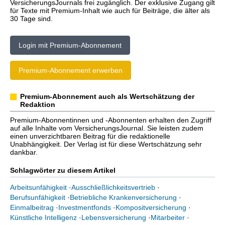
VersicherungsJournals frei zugänglich. Der exklusive Zugang gilt
für Texte mit Premium-Inhalt wie auch für Beiträge, die älter als
30 Tage sind.
Login mit Premium-Abonnement
Premium-Abonnement erwerben
Premium-Abonnement auch als Wertschätzung der
Redaktion
Premium-Abonnentinnen und -Abonnenten erhalten den Zugriff
auf alle Inhalte vom VersicherungsJournal. Sie leisten zudem
einen unverzichtbaren Beitrag für die redaktionelle
Unabhängigkeit. Der Verlag ist für diese Wertschätzung sehr
dankbar.
Schlagwörter zu diesem Artikel
Arbeitsunfähigkeit
·
Ausschließlichkeitsvertrieb
·
Berufsunfähigkeit
·
Betriebliche Krankenversicherung
·
Einmalbeitrag
·
Investmentfonds
·
Kompositversicherung
·
Künstliche Intelligenz
·
Lebensversicherung
·
Mitarbeiter
·