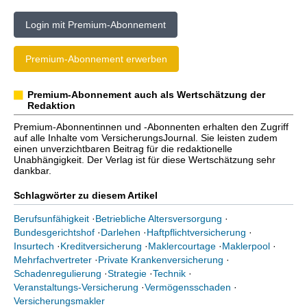
Login mit Premium-Abonnement
Premium-Abonnement erwerben
Premium-Abonnement auch als Wertschätzung der
Redaktion
Premium-Abonnentinnen und -Abonnenten erhalten den Zugriff
auf alle Inhalte vom VersicherungsJournal. Sie leisten zudem
einen unverzichtbaren Beitrag für die redaktionelle
Unabhängigkeit. Der Verlag ist für diese Wertschätzung sehr
dankbar.
Schlagwörter zu diesem Artikel
Berufsunfähigkeit
·
Betriebliche Altersversorgung
·
Bundesgerichtshof
·
Darlehen
·
Haftpflichtversicherung
·
Insurtech
·
Kreditversicherung
·
Maklercourtage
·
Maklerpool
·
Mehrfachvertreter
·
Private Krankenversicherung
·
Schadenregulierung
·
Strategie
·
Technik
·
Veranstaltungs-Versicherung
·
Vermögensschaden
·
Versicherungsmakler