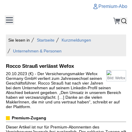
Premium-Abo
Sie lesen in
Startseite
Kurzmeldungen
Unternehmen & Personen
Rocco Strauß verlässt Wefox
20.10.2023 (€) - Der Versicherungsmakler Wefox
Germany GmbH verliert zum Jahreswechsel seinen
Bild: Wefox
Geschäftsführer. Rocco Strauß hat nach vier Jahren
bei dem Unternehmen auf seinem Linkedin-Profil seinen
Abschied bekannt gegeben. „Den Umsatz in unserem Bereich
haben wir verzwanzigfacht. […] Danke an die vielen
MaklerInnen, die mir und uns vertraut haben“, schreibt er auf
der Plattform.
Premium-Zugang
Dieser Artikel ist nur für Premium-Abonnenten des
VersicherungsJournals frei zugänglich. Der exklusive Zugang gilt