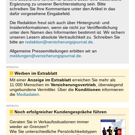
Ergänzung zu unserer Berichterstattung sein. Bitte
schreiben Sie Ihre Kommentare unter den Artikel in das
dafür vorgesehene Eingabefeld.
Die Redaktion freut sich auch über Hintergrund- und
Insiderinformationen, wenn sie nicht zur Veröffentlichung
unter dem Namen des Informanten bestimmt ist. Wir sichern
unseren Lesern absolute Vertraulichkeit zu. Schreiben Sie
bitte an
redaktion@versicherungsjournal.de
.
Allgemeine Pressemitteilungen erbitten wir an
meldungen@versicherungsjournal.de
.
WERBUNG
Werben im Extrablatt
Mit einer
Anzeige im Extrablatt
erreichen Sie mehr als
11.000 Menschen im
Versicherungsvertrieb
, überwiegend
ungebundene Vermittler. Über die
Konditionen
informieren
die
Mediadaten
.
WERBUNG
Noch erfolgreicher Kundengespräche führen
Geraten Sie in Verkaufssituationen immer
wieder an Grenzen?
Wie Sie unterschiedliche Persönlichkeitstypen