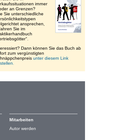
rkaufssituationen immer
eder an Grenzen?
e Sie unterschiedliche
rsönlichkeitstypen
elgerichtet ansprechen,
fahren Sie im
aktikerhandbuch
ertriebsgötter“.
teressiert? Dann können Sie das Buch ab
fort zum vergünstigten
hnäppchenpreis
unter diesem Link
stellen.
Mitarbeiten
Autor werden