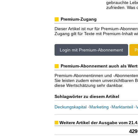
gebrauchte Leb
zufrieden. Was c
Premium-Zugang
Dieser Artikel ist nur für Premium-Abonnen
Zugang gilt für Texte mit Premium-Inhalt wi
Login mit Premium-Abonnement
P
Premium-Abonnement auch als Wert
Premium-Abonnentinnen und -Abonnenten er
Sie leisten zudem einen unverzichtbaren Bei
diese Wertschätzung sehr dankbar.
Schlagwörter zu diesem Artikel
Deckungskapital
·
Marketing
·
Marktanteil
·
V
Weitere Artikel der Ausgabe vom 21.4
429