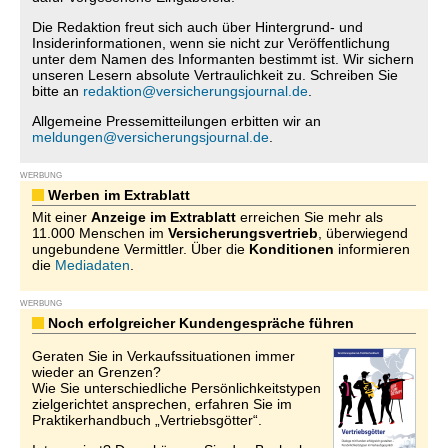
Die Redaktion freut sich auch über Hintergrund- und
Insiderinformationen, wenn sie nicht zur Veröffentlichung
unter dem Namen des Informanten bestimmt ist. Wir sichern
unseren Lesern absolute Vertraulichkeit zu. Schreiben Sie
bitte an
redaktion@versicherungsjournal.de
.
Allgemeine Pressemitteilungen erbitten wir an
meldungen@versicherungsjournal.de
.
WERBUNG
Werben im Extrablatt
Mit einer
Anzeige im Extrablatt
erreichen Sie mehr als
11.000 Menschen im
Versicherungsvertrieb
, überwiegend
ungebundene Vermittler. Über die
Konditionen
informieren
die
Mediadaten
.
WERBUNG
Noch erfolgreicher Kundengespräche führen
Geraten Sie in Verkaufssituationen immer
wieder an Grenzen?
Wie Sie unterschiedliche Persönlichkeitstypen
zielgerichtet ansprechen, erfahren Sie im
Praktikerhandbuch „Vertriebsgötter“.