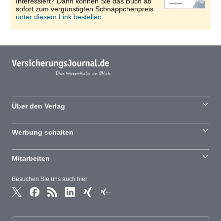
Interessiert? Dann können Sie das Buch ab
sofort zum vergünstigten Schnäppchenpreis
unter diesem Link bestellen.
Über den Verlag
Werbung schalten
Mitarbeiten
Besuchen Sie uns auch hier