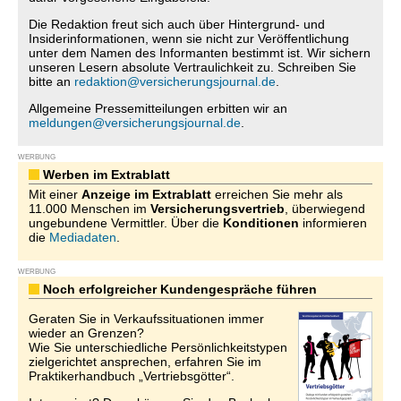
Die Redaktion freut sich auch über Hintergrund- und
Insiderinformationen, wenn sie nicht zur Veröffentlichung
unter dem Namen des Informanten bestimmt ist. Wir sichern
unseren Lesern absolute Vertraulichkeit zu. Schreiben Sie
bitte an
redaktion@versicherungsjournal.de
.
Allgemeine Pressemitteilungen erbitten wir an
meldungen@versicherungsjournal.de
.
WERBUNG
Werben im Extrablatt
Mit einer
Anzeige im Extrablatt
erreichen Sie mehr als
11.000 Menschen im
Versicherungsvertrieb
, überwiegend
ungebundene Vermittler. Über die
Konditionen
informieren
die
Mediadaten
.
WERBUNG
Noch erfolgreicher Kundengespräche führen
Geraten Sie in Verkaufssituationen immer
wieder an Grenzen?
Wie Sie unterschiedliche Persönlichkeitstypen
zielgerichtet ansprechen, erfahren Sie im
Praktikerhandbuch „Vertriebsgötter“.