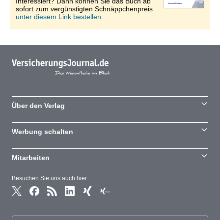
Interessiert? Dann können Sie das Buch ab
sofort zum vergünstigten Schnäppchenpreis
unter diesem Link bestellen.
Über den Verlag
Werbung schalten
Mitarbeiten
Besuchen Sie uns auch hier