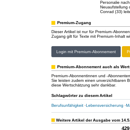
Personalie nach
Neuaufstellung 
Conrad (33) lei
Premium-Zugang
Dieser Artikel ist nur für Premium-Abonnen
Zugang gilt für Texte mit Premium-Inhalt wi
Login mit Premium-Abonnement
P
Premium-Abonnement auch als Wert
Premium-Abonnentinnen und -Abonnenten er
Sie leisten zudem einen unverzichtbaren Bei
diese Wertschätzung sehr dankbar.
Schlagwörter zu diesem Artikel
Berufsunfähigkeit
·
Lebensversicherung
·
Ma
Weitere Artikel der Ausgabe vom 14.5
429