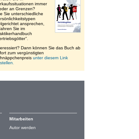
rkaufssituationen immer
eder an Grenzen?
e Sie unterschiedliche
rsönlichkeitstypen
elgerichtet ansprechen,
fahren Sie im
aktikerhandbuch
ertriebsgötter“.
teressiert? Dann können Sie das Buch ab
fort zum vergünstigten
hnäppchenpreis
unter diesem Link
stellen.
Mitarbeiten
Autor werden