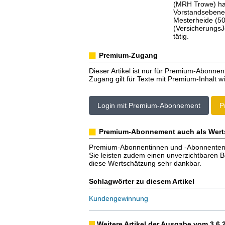
(MRH Trowe) ha
Vorstandsebene 
Mesterheide (50
(VersicherungsJ
tätig.
Premium-Zugang
Dieser Artikel ist nur für Premium-Abonnen
Zugang gilt für Texte mit Premium-Inhalt wi
Login mit Premium-Abonnement
P
Premium-Abonnement auch als Wert
Premium-Abonnentinnen und -Abonnenten er
Sie leisten zudem einen unverzichtbaren Bei
diese Wertschätzung sehr dankbar.
Schlagwörter zu diesem Artikel
Kundengewinnung
Weitere Artikel der Ausgabe vom 3.6.