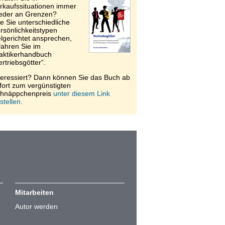
rkaufssituationen immer
eder an Grenzen?
e Sie unterschiedliche
rsönlichkeitstypen
elgerichtet ansprechen,
fahren Sie im
aktikerhandbuch
ertriebsgötter“.
teressiert? Dann können Sie das Buch ab
fort zum vergünstigten
hnäppchenpreis
unter diesem Link
stellen.
Mitarbeiten
Autor werden